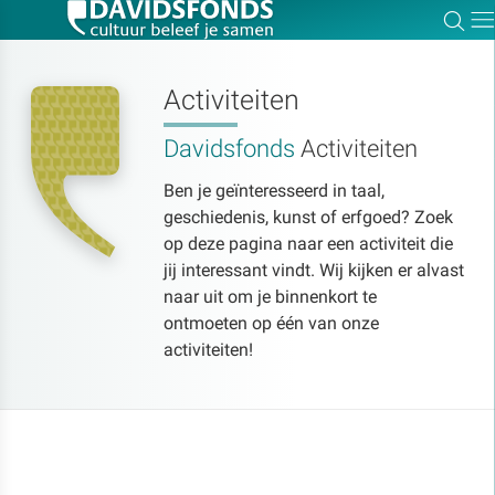
Zoe
Dir
Activiteiten
Davidsfonds
Activiteiten
Zoek:
Ben je geïnteresseerd in taal,
geschiedenis, kunst of erfgoed? Zoek
Zoeken
op deze pagina naar een activiteit die
jij interessant vindt. Wij kijken er alvast
naar uit om je binnenkort te
ontmoeten op één van onze
activiteiten!