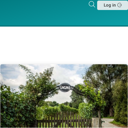
Zoeken
Log in
Sluit