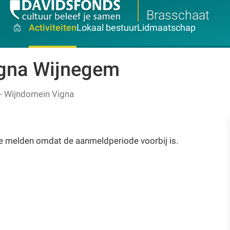
Brasschaat
Activiteiten
Lokaal bestuur
Lidmaatschap
igna Wijnegem
- Wijndomein Vigna
te melden omdat de aanmeldperiode voorbij is.