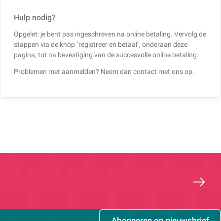
Hulp nodig?
Opgelet: je bent pas ingeschreven na online betaling. Vervolg de
stappen via de knop "registreer en betaal", onderaan deze
pagina, tot na bevestiging van de succesvolle online betaling.
Problemen met aanmelden? Neem dan contact met ons op.
Abonneren op nieuwsbrief