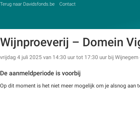
Terug naar Davidsfonds.be
Contact
Wijnproeverij – Domein V
Zoek:
vrijdag 4 juli 2025 van 14:30 uur tot 17:30 uur
bij
Wijnegem 
Zoeken
De aanmeldperiode is voorbij
Op dit moment is het niet meer mogelijk om je alsnog aan 