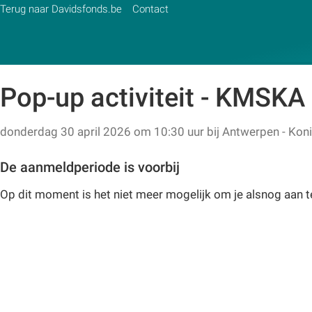
Terug naar Davidsfonds.be
Contact
Pop-up activiteit - KMSKA 
Zoek:
donderdag 30 april 2026 om 10:30 uur
bij
Antwerpen - Kon
Zoeken
De aanmeldperiode is voorbij
Op dit moment is het niet meer mogelijk om je alsnog aan 