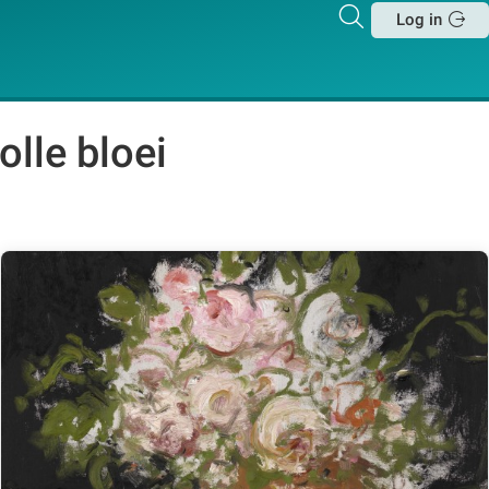
Zoeken
Log in
Sluit
olle bloei