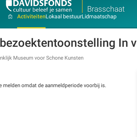
Brasschaat
Activiteiten
Lokaal bestuur
Lidmaatschap
bezoektentoonstelling In v
inklijk Museum voor Schone Kunsten
te melden omdat de aanmeldperiode voorbij is.