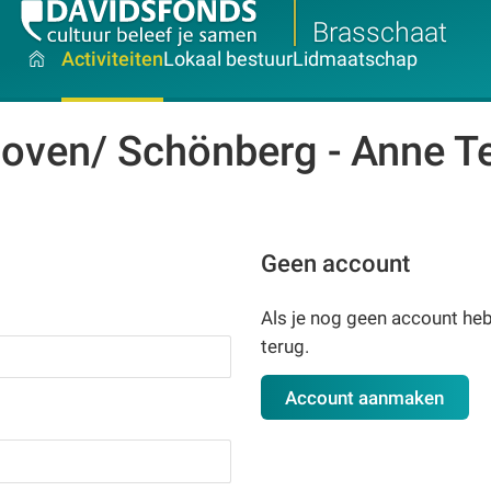
Brasschaat
Activiteiten
Lokaal bestuur
Lidmaatschap
thoven/ Schönberg - Anne 
Geen account
Als je nog geen account hebt
terug.
Account aanmaken