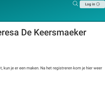
Zoeken
Log in
Sluit
Teresa De Keersmaeker
, kun je er een maken. Na het registreren kom je hier weer