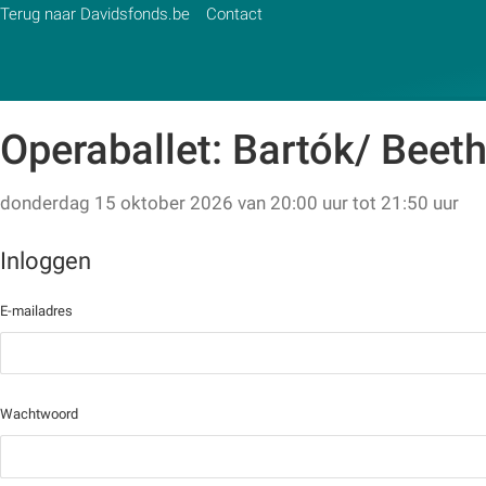
Terug naar Davidsfonds.be
Contact
Operaballet: Bartók/ Bee
Zoek:
donderdag 15 oktober 2026 van 20:00 uur tot 21:50 uur
Zoeken
Inloggen met je account
Inloggen
E-mailadres
Wachtwoord