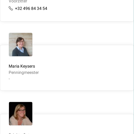
Voorzitter
+32 496 84 34 54
Maria Keysers
Penningmeester
-