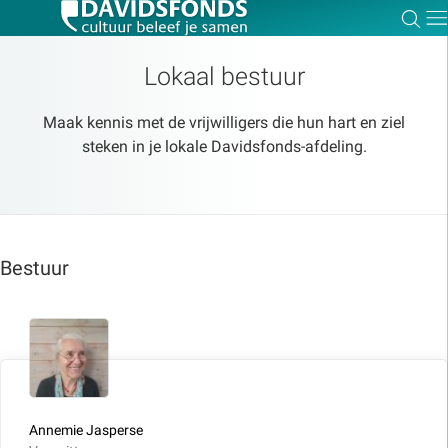
Zoe
Dir
Lokaal bestuur
Maak kennis met de vrijwilligers die hun hart en ziel
steken in je lokale Davidsfonds-afdeling.
Zoek:
Zoeken
Bestuur
Annemie Jasperse