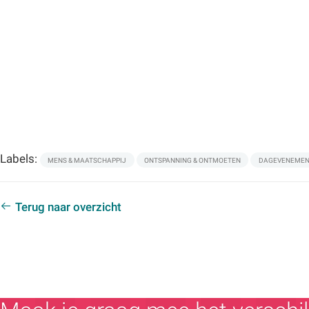
Labels:
MENS & MAATSCHAPPIJ
ONTSPANNING & ONTMOETEN
DAGEVENEME
Terug naar overzicht