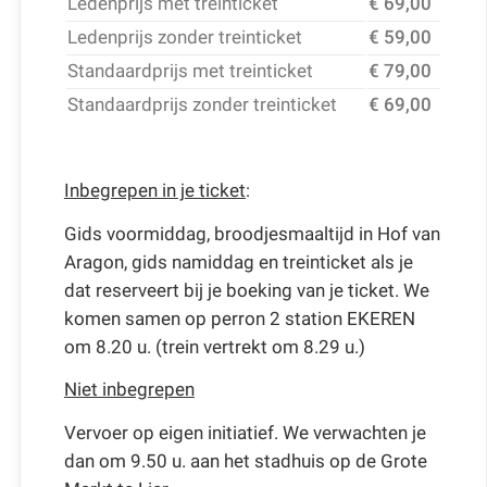
Ledenprijs met treinticket
€ 69,00
Ledenprijs zonder treinticket
€ 59,00
Standaardprijs met treinticket
€ 79,00
Standaardprijs zonder treinticket
€ 69,00
Inbegrepen in je ticket
:
Gids voormiddag, broodjesmaaltijd in Hof van
Aragon, gids namiddag en treinticket als je
dat reserveert bij je boeking van je ticket. We
komen samen op perron 2 station EKEREN
om 8.20 u. (trein vertrekt om 8.29 u.)
Niet inbegrepen
Vervoer op eigen initiatief. We verwachten je
dan om 9.50 u. aan het stadhuis op de Grote