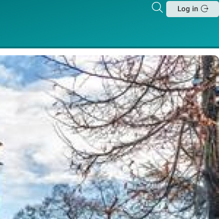
Zoeken
Log in
Sluit