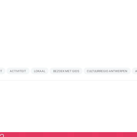
NT
ACTIVITEIT
LOKAAL
BEZOEK MET GIDS
CULTUURREGIO ANTWERPEN