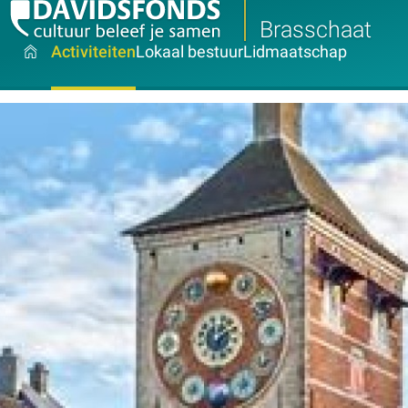
Brasschaat
Activiteiten
Lokaal bestuur
Lidmaatschap