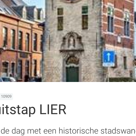
 10909
itstap LIER
nde dag met een historische stadswa