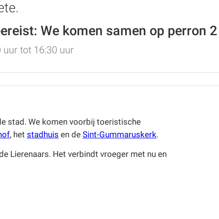
ete.
meereist: We komen samen op perron 2
 uur tot 16:30 uur
de stad. We komen voorbij toeristische
hof
, het
stadhuis
en de
Sint-Gummaruskerk
.
de Lierenaars. Het verbindt vroeger met nu en