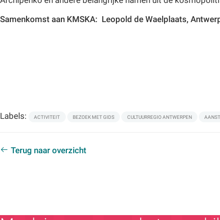
Samenkomst aan KMSKA: Leopold de Waelplaats, Antwer
Labels:
ACTIVITEIT
BEZOEK MET GIDS
CULTUURREGIO ANTWERPEN
AANST
Terug naar overzicht