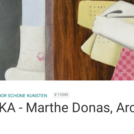
# 11049
OOR SCHONE KUNSTEN
SKA - Marthe Donas, Ar