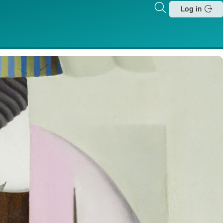
Zoeken
Log in
Sluit