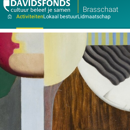
Brasschaat
Activiteiten
Lokaal bestuur
Lidmaatschap