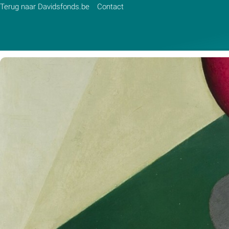
Terug naar Davidsfonds.be
Contact
Zoek:
Zoeken