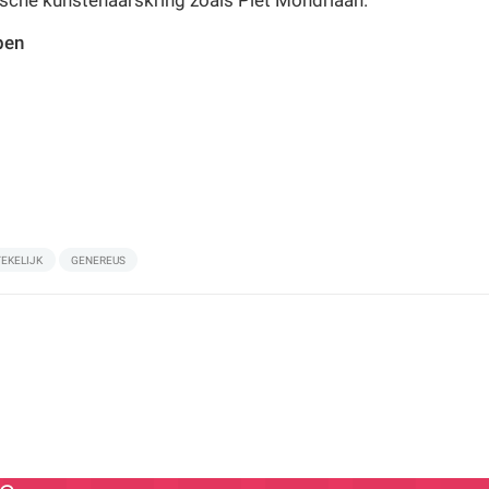
pen
EKELIJK
GENEREUS