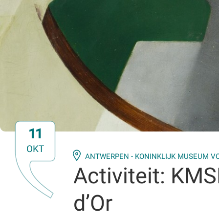
11
OKT
ANTWERPEN - KONINKLIJK MUSEUM V
Activiteit: KM
d’Or