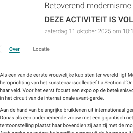
Betoverend modernisme
DEZE ACTIVITEIT IS VO
zaterdag 11 oktober 2025 om 10:
Over
Locatie
Als een van de eerste vrouwelijke kubisten ter wereld ligt
heroprichting van het kunstenaarscollectief La Section d’Or
haar veld. Voor het eerst focust een expo op de betekenisv
in het circuit van de internationale avant-garde.
Aan de hand van belangrijke bruiklenen uit internationaa
Donas als een ondernemende vrouw met een gigantisch net
tentoonstelling plaatst haar bovendien zij aan zij met de 
Archipenko en andere belangrijke namen uit de kosmopoliti