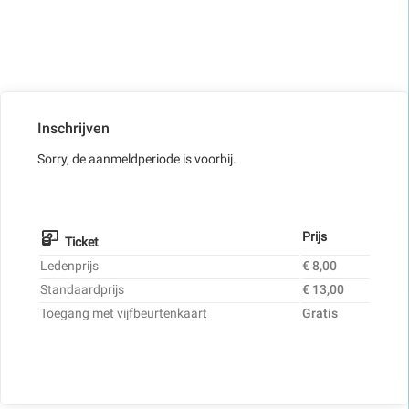
Inschrijven
Sorry, de aanmeldperiode is voorbij.
Prijs
Ticket
Ledenprijs
€ 8,00
Standaardprijs
€ 13,00
Toegang met vijfbeurtenkaart
Gratis