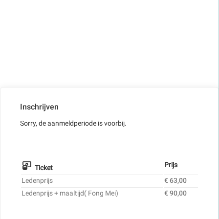
Inschrijven
Sorry, de aanmeldperiode is voorbij.
Prijs
Ticket
Ledenprijs
€ 63,00
Ledenprijs + maaltijd( Fong Mei)
€ 90,00