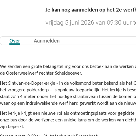
Je kan nog aanmelden op het 2e wer
vrijdag 5 juni 2026 van 09:30 uur t
Over
Aanmelden
We kenden een grote belangstelling voor ons bezoek aan de werken 
de Oosterweelwerf rechter Scheldeoever.
Het Sint-Jan-de-Doperkerkje - in de volksmond beter bekend als het
het vroegere polderdorp – is opnieuw toegankelijk. Het kerkje is b
staat zo’n 4 meter onder het huidige straatniveau tussen de bomen
waar op een indrukwekkende werf hard gewerkt wordt aan de nieuw
Het kerkje krijgt een nieuwe rol als ontmoetingsplaats voor gegidste
onze bus door de werfzone: een unieke kans om de werken van dichtbij
zijn beperkt.