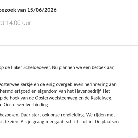
fbezoek van 15/06/2026
ot 14:00 uur
op de linker Scheldeoever. Nu plannen we een bezoek aan
 Oosterweelkerkje en de enig overgebleven herinnering aan
eschermd erfgoed en eigendom van het Havenbedrijf. Het
 op de hoek van de Oosterweelsteenweg en de Kastelweg,
e Oosterweelverbinding.
 bezoeken. Daar start ook onze rondleiding. We rijden met
 te zien. Als je graag meegaat, schrijf snel in. De plaatsen