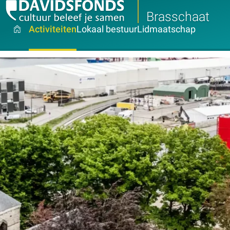
Brasschaat
Activiteiten
Lokaal bestuur
Lidmaatschap