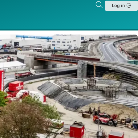
Zoeken
Log in
Sluit