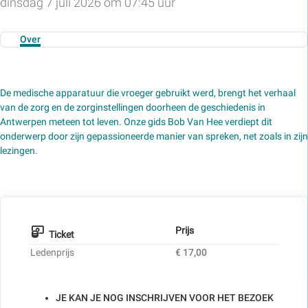
dinsdag 7 juli 2026 om 07:45 uur
Over
De medische apparatuur die vroeger gebruikt werd, brengt het verhaal
van de zorg en de zorginstellingen doorheen de geschiedenis in
Antwerpen meteen tot leven. Onze gids Bob Van Hee verdiept dit
onderwerp door zijn gepassioneerde manier van spreken, net zoals in zijn
lezingen.
Prijs
Ticket
Ledenprijs
€ 17,00
JE KAN JE NOG INSCHRIJVEN VOOR HET BEZOEK