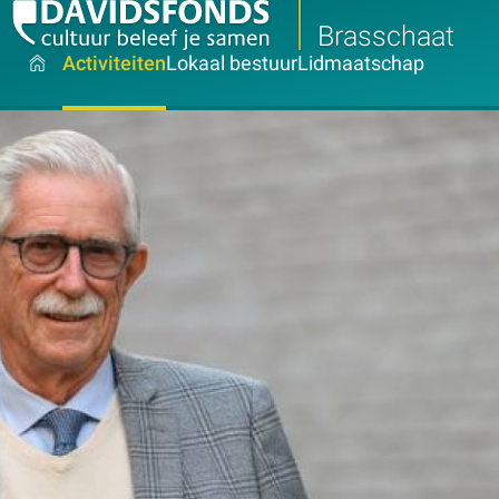
Brasschaat
Activiteiten
Lokaal bestuur
Lidmaatschap