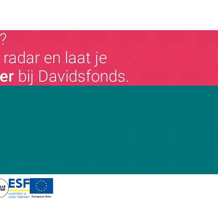
?
radar en laat je
ger
bij Davidsfonds.