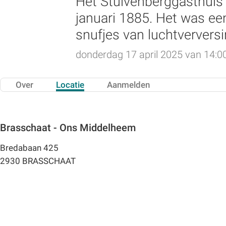
Het Stuivenberggasthuis 
januari 1885. Het was ee
snufjes van luchtververs
donderdag 17 april 2025 van 14:00
Over
Locatie
Aanmelden
Brasschaat - Ons Middelheem
Bredabaan 425
2930 BRASSCHAAT