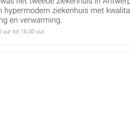
was het tweede ziekenhuis in Antwerpe
n hypermodern ziekenhuis met kwalita
ing en verwarming.
 uur tot 16:30 uur