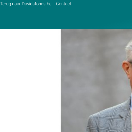
Terug naar Davidsfonds.be
Contact
Zoek:
Zoeken