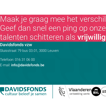
Maak je graag mee het verschil
Geef dan snel een ping op onze 
talenten schitteren als
vrijwilli
Contactpersoon:
Davidsfonds vzw
Adres:
Sluisstraat 79
bus 03.01, 3000
Leuven
Telefoon:
016 31 06 00
E-mail:
info@davidsfonds.be