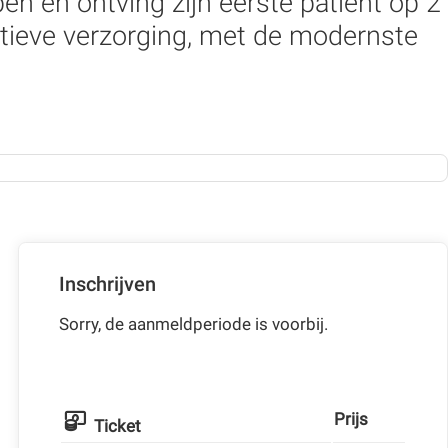
n en ontving zijn eerste patiënt op 2
tieve verzorging, met de modernste
Inschrijven
Sorry, de aanmeldperiode is voorbij.
Prijs
Ticket