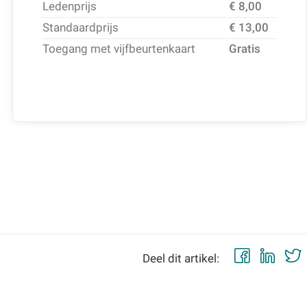
Ledenprijs
€ 8,00
Standaardprijs
€ 13,00
Toegang met vijfbeurtenkaart
Gratis
Faceb
Lin
Deel dit artikel: