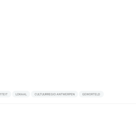
ITEIT
LOKAAL
CULTUURREGIO ANTWERPEN
GEWORTELD