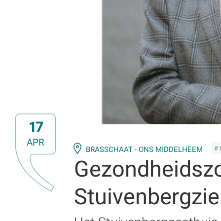
17
APR
# 
BRASSCHAAT - ONS MIDDELHEEM
Gezondheidszor
Stuivenbergzie