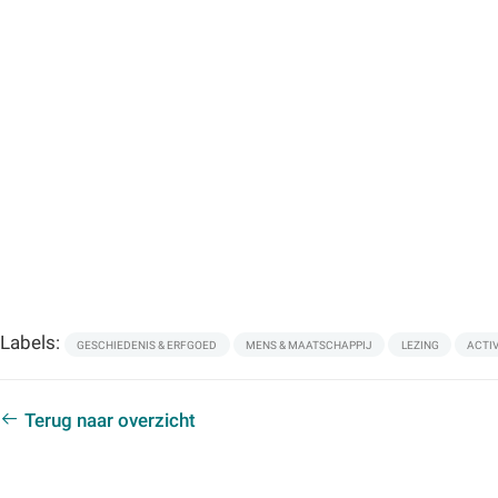
Labels:
GESCHIEDENIS & ERFGOED
MENS & MAATSCHAPPIJ
LEZING
ACTIV
Terug naar overzicht