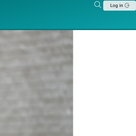
Zoeken
Log in
Sluit