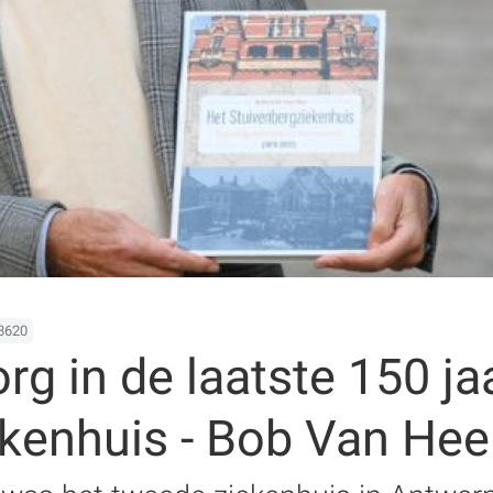
8620
g in de laatste 150 ja
kenhuis - Bob Van Hee