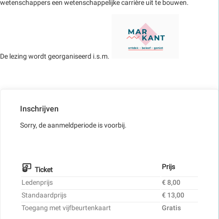
wetenschappers een wetenschappelijke carrière uit te bouwen.
De lezing wordt georganiseerd i.s.m.
Inschrijven
Sorry, de aanmeldperiode is voorbij.
Prijs
Ticket
Ledenprijs
€ 8,00
Standaardprijs
€ 13,00
Toegang met vijfbeurtenkaart
Gratis