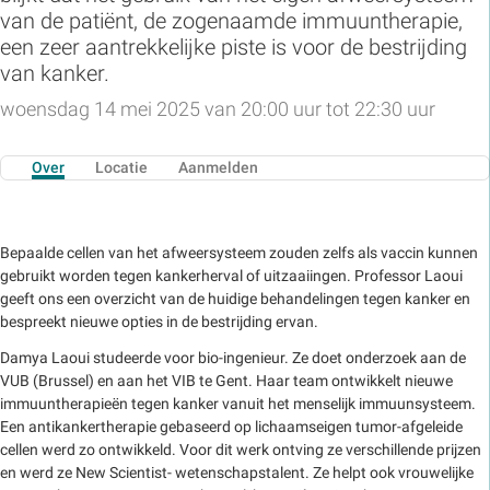
van de patiënt, de zogenaamde immuuntherapie,
een zeer aantrekkelijke piste is voor de bestrijding
van kanker.
woensdag 14 mei 2025 van 20:00 uur tot 22:30 uur
Over
Locatie
Aanmelden
Bepaalde cellen van het afweersysteem zouden zelfs als vaccin kunnen
gebruikt worden tegen kankerherval of uitzaaiingen. Professor Laoui
geeft ons een overzicht van de huidige behandelingen tegen kanker en
bespreekt nieuwe opties in de bestrijding ervan.
Damya Laoui studeerde voor bio-ingenieur. Ze doet onderzoek aan de
VUB (Brussel) en aan het VIB te Gent. Haar team ontwikkelt nieuwe
immuuntherapieën tegen kanker vanuit het menselijk immuunsysteem.
Een antikankertherapie gebaseerd op lichaamseigen tumor-afgeleide
cellen werd zo ontwikkeld. Voor dit werk ontving ze verschillende prijzen
en werd ze New Scientist- wetenschapstalent. Ze helpt ook vrouwelijke