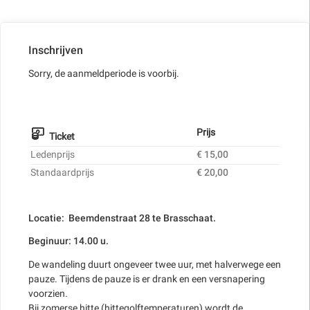
Inschrijven
Sorry, de aanmeldperiode is voorbij.
Prijs
Ticket
Ledenprijs
€ 15,00
Standaardprijs
€ 20,00
Locatie: Beemdenstraat 28 te Brasschaat.
Beginuur: 14.00 u.
De wandeling duurt ongeveer twee uur, met halverwege een
pauze. Tijdens de pauze is er drank en een versnapering
voorzien.
Bij zomerse hitte (hittegolftemperaturen) wordt de