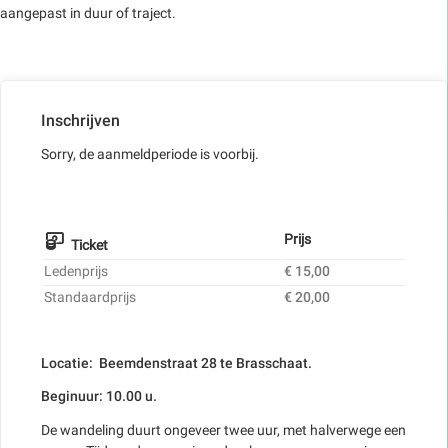
aangepast in duur of traject.
Inschrijven
Sorry, de aanmeldperiode is voorbij.
Prijs
Ticket
Ledenprijs
€ 15,00
Standaardprijs
€ 20,00
Locatie: Beemdenstraat 28 te Brasschaat.
Beginuur: 10.00 u.
De wandeling duurt ongeveer twee uur, met halverwege een