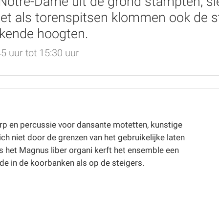
Notre-Dame uit de grond stampten, sl
net als torenspitsen klommen ook de 
kende hoogten.
5 uur tot 15:30 uur
harp en percussie voor dansante motetten, kunstige
h niet door de grenzen van het gebruikelijke laten
 het Magnus liber organi kerft het ensemble een
de in de koorbanken als op de steigers.