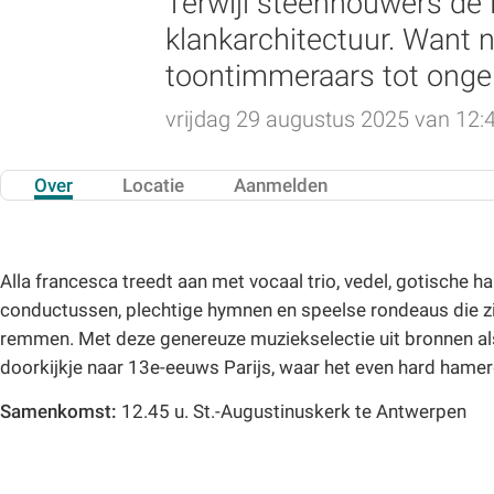
Terwijl steenhouwers de 
klankarchitectuur. Want 
toontimmeraars tot onge
vrijdag 29 augustus 2025 van 12:4
Over
Locatie
Aanmelden
Alla francesca treedt aan met vocaal trio, vedel, gotische 
conductussen, plechtige hymnen en speelse rondeaus die zic
remmen. Met deze genereuze muziekselectie uit bronnen als
doorkijkje naar 13e-eeuws Parijs, waar het even hard hamer
Samenkomst:
12.45 u. St.-Augustinuskerk te Antwerpen