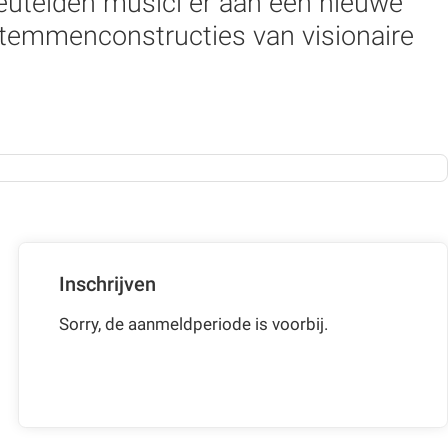
eutelden musici er aan een nieuwe
stemmenconstructies van visionaire
Inschrijven
Sorry, de aanmeldperiode is voorbij.