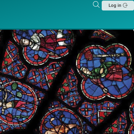
Zoeken
Log in
Sluit