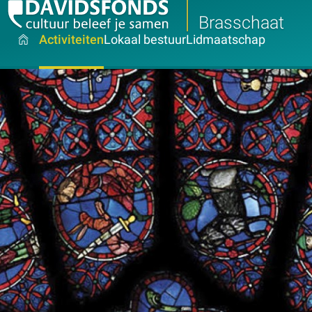
Brasschaat
Activiteiten
Lokaal bestuur
Lidmaatschap