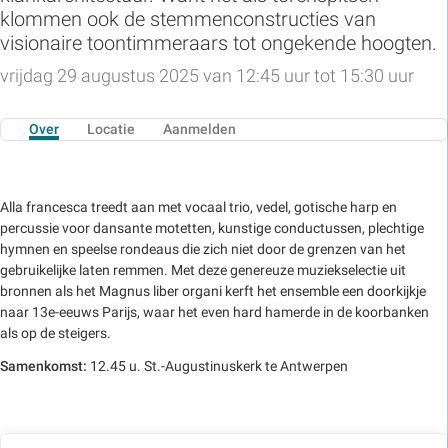
klommen ook de stemmenconstructies van
visionaire toontimmeraars tot ongekende hoogten.
vrijdag 29 augustus 2025 van 12:45 uur tot 15:30 uur
Over
Locatie
Aanmelden
Alla francesca treedt aan met vocaal trio, vedel, gotische harp en
percussie voor dansante motetten, kunstige conductussen, plechtige
hymnen en speelse rondeaus die zich niet door de grenzen van het
gebruikelijke laten remmen. Met deze genereuze muziekselectie uit
bronnen als het Magnus liber organi kerft het ensemble een doorkijkje
naar 13e-eeuws Parijs, waar het even hard hamerde in de koorbanken
als op de steigers.
Samenkomst:
12.45 u. St.-Augustinuskerk te Antwerpen